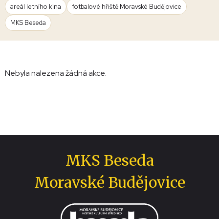
areál letního kina
fotbalové hřiště Moravské Budějovice
MKS Beseda
Nebyla nalezena žádná akce.
MKS Beseda
Moravské Budějovice