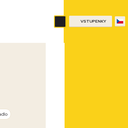
VSTUPENKY
adlo