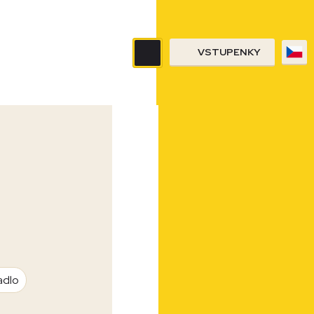
VSTUPENKY
adlo