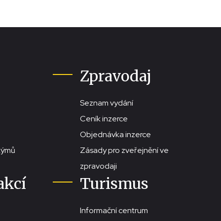
Zpravodaj
Seznam vydání
Ceník inzerce
Objednávka inzerce
stýmů
Zásady pro zveřejnění ve
zpravodaji
akcí
Turismus
Informační centrum