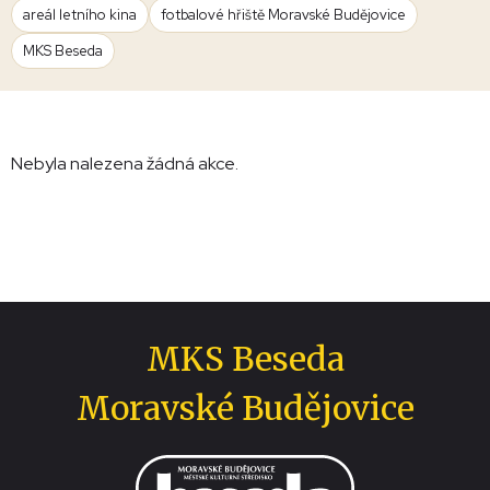
areál letního kina
fotbalové hřiště Moravské Budějovice
MKS Beseda
Nebyla nalezena žádná akce.
MKS Beseda
Moravské Budějovice