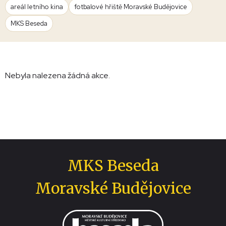
areál letního kina
fotbalové hřiště Moravské Budějovice
MKS Beseda
Nebyla nalezena žádná akce.
MKS Beseda
Moravské Budějovice