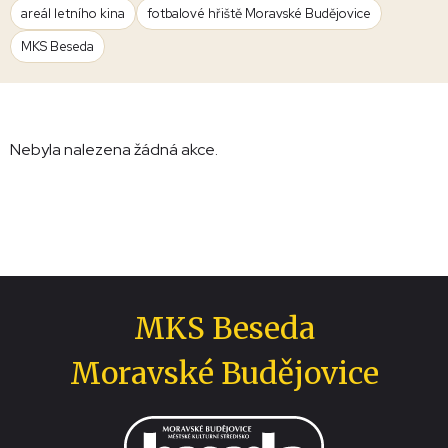
areál letního kina
fotbalové hřiště Moravské Budějovice
MKS Beseda
Nebyla nalezena žádná akce.
MKS Beseda
Moravské Budějovice