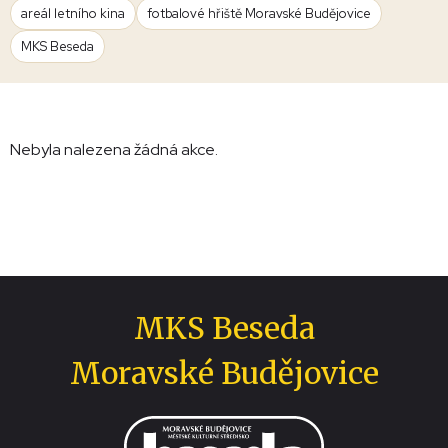
areál letního kina
fotbalové hřiště Moravské Budějovice
MKS Beseda
Nebyla nalezena žádná akce.
MKS Beseda
Moravské Budějovice