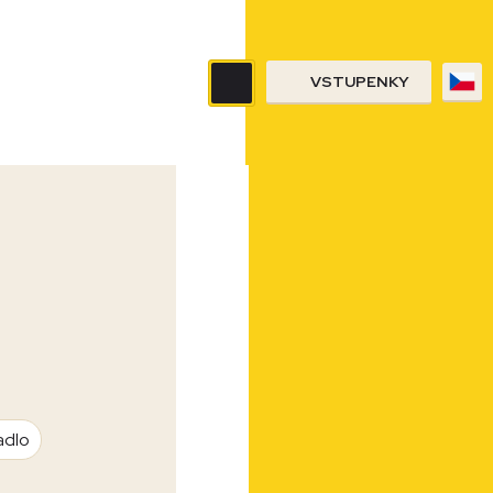
VSTUPENKY
adlo