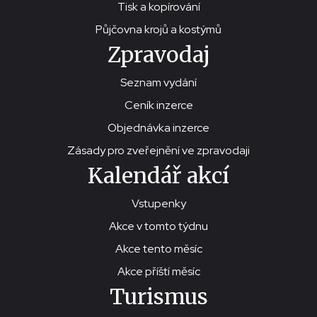
Tisk a kopírování
Půjčovna krojů a kostýmů
Zpravodaj
Seznam vydání
Ceník inzerce
Objednávka inzerce
Zásady pro zveřejnění ve zpravodaji
Kalendář akcí
Vstupenky
Akce v tomto týdnu
Akce tento měsíc
Akce příští měsíc
Turismus