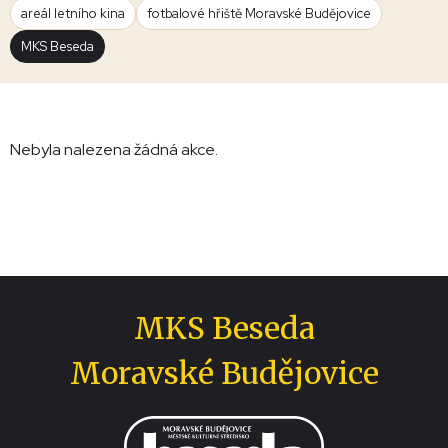
areál letního kina
fotbalové hřiště Moravské Budějovice
MKS Beseda
Nebyla nalezena žádná akce.
MKS Beseda
Moravské Budějovice