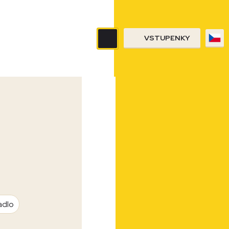
VSTUPENKY
adlo