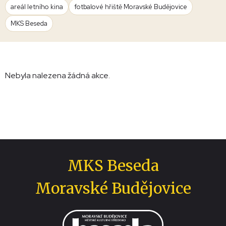
areál letního kina
fotbalové hřiště Moravské Budějovice
MKS Beseda
Nebyla nalezena žádná akce.
MKS Beseda
Moravské Budějovice