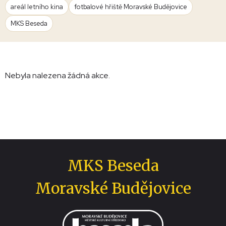
areál letního kina
fotbalové hřiště Moravské Budějovice
MKS Beseda
Nebyla nalezena žádná akce.
MKS Beseda
Moravské Budějovice