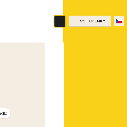
VSTUPENKY
adlo