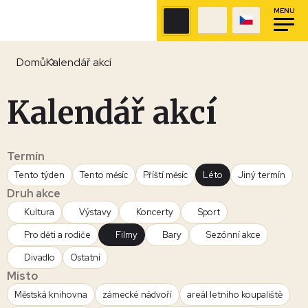
MENU
Domů
Kalendář akcí
Kalendář akcí
Termín
Tento týden
Tento měsíc
Příští měsíc
Léto
Jiný termín
Druh akce
Kultura
Výstavy
Koncerty
Sport
Pro děti a rodiče
Filmy
Bary
Sezónní akce
Divadlo
Ostatní
Místo
Městská knihovna
zámecké nádvoří
areál letního koupaliště