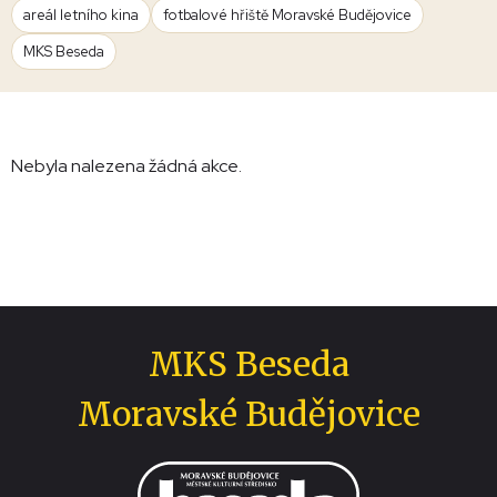
areál letního kina
fotbalové hřiště Moravské Budějovice
MKS Beseda
Nebyla nalezena žádná akce.
MKS Beseda
Moravské Budějovice