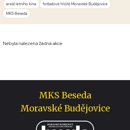
areál letního kina
fotbalové hřiště Moravské Budějovice
MKS Beseda
Nebyla nalezena žádná akce.
MKS Beseda
Moravské Budějovice