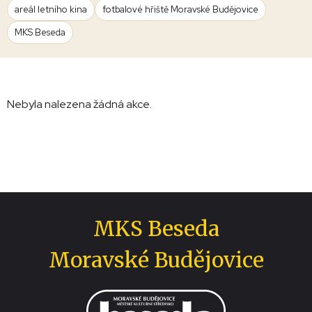
areál letního kina
fotbalové hřiště Moravské Budějovice
MKS Beseda
Nebyla nalezena žádná akce.
MKS Beseda
Moravské Budějovice