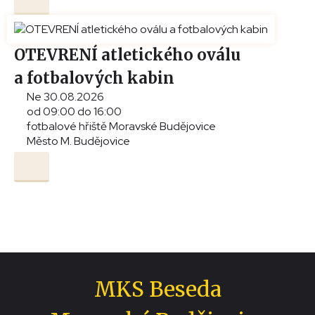
OTEVRENÍ atletického oválu
a fotbalových kabin
Ne 30.08.2026
od 09:00 do 16:00
fotbalové hřiště Moravské Budějovice
Město M. Budějovice
MKS Beseda