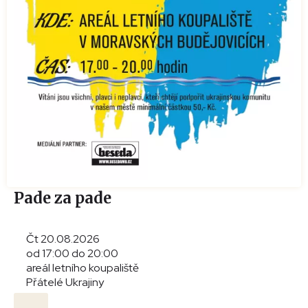
Pade za pade
Čt 20.08.2026
od 17:00 do 20:00
areál letního koupaliště
Přátelé Ukrajiny