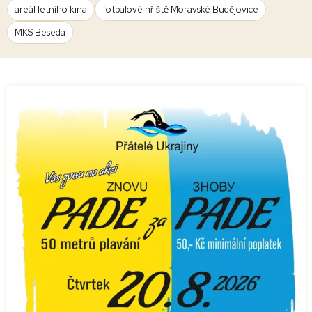
areál letního kina
fotbalové hřiště Moravské Budějovice
MKS Beseda