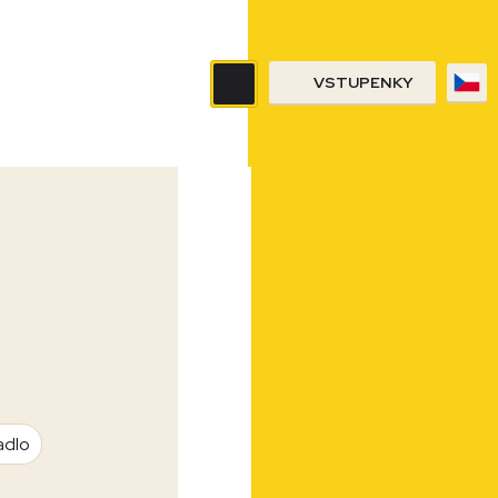
VSTUPENKY
adlo