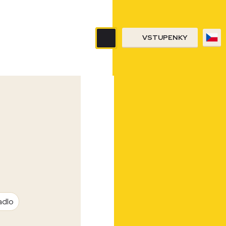
VSTUPENKY
adlo