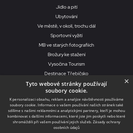
Jídlo a pití
Ubytování
Ve městě, v okolí, trochu dál
Sportovní vyžití
MB ve starých fotografiích
Brožury ke stažení
Vysočina Tourism
Destinace Třebíčsko
×
Tyto webové stránky používají
soubory cookie.
MKS Beseda, příspěvková organizace, Purcnerova 62, 676 02
K personalizaci obsahu, reklam a analýze návštěvnosti používáme
Moravské Budějovice
soubory cookie. Informace o vašem používání našich stránek také
IČO: 00091758, DIČ: CZ00091758, ID datové schránky: chjn2kd
sdílíme s našimi reklamními a analytickými partnery, kteří je mohou
kombinovat s dalšími informacemi, které jste jim poskytli nebo které
© 2026
MKS Beseda Mor. Budějovice
shromáždili při vašem používání jejich služeb.
Zásady ochrany
osobních údajů
Nastavení cookies