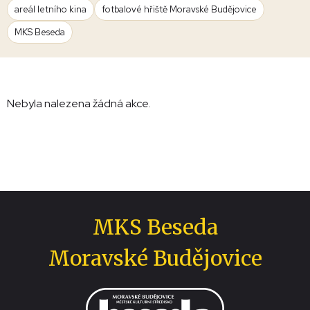
areál letního kina
fotbalové hřiště Moravské Budějovice
MKS Beseda
Nebyla nalezena žádná akce.
MKS Beseda
Moravské Budějovice