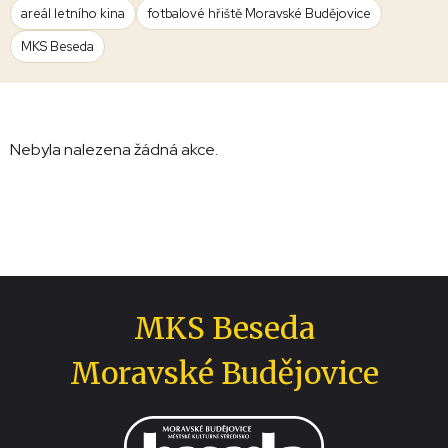
areál letního kina
fotbalové hřiště Moravské Budějovice
MKS Beseda
Nebyla nalezena žádná akce.
MKS Beseda
Moravské Budějovice