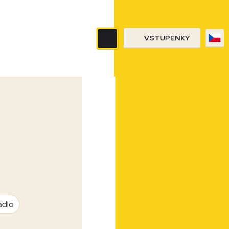
VSTUPENKY
adlo