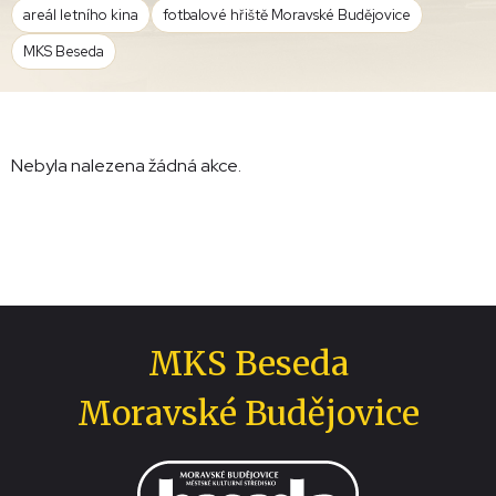
areál letního kina
fotbalové hřiště Moravské Budějovice
MKS Beseda
Nebyla nalezena žádná akce.
MKS Beseda
Moravské Budějovice