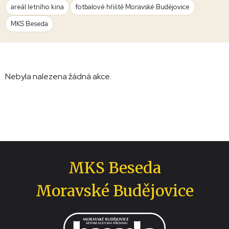
areál letního kina
fotbalové hřiště Moravské Budějovice
MKS Beseda
Nebyla nalezena žádná akce.
MKS Beseda
Moravské Budějovice