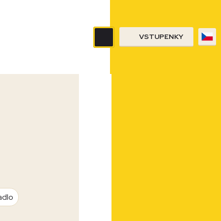
VSTUPENKY
adlo