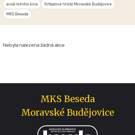
areál letního kina
fotbalové hřiště Moravské Budějovice
MKS Beseda
Nebyla nalezena žádná akce.
MKS Beseda
Moravské Budějovice