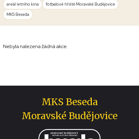
areál letního kina
fotbalové hřiště Moravské Budějovice
MKS Beseda
Nebyla nalezena žádná akce.
MKS Beseda
Moravské Budějovice