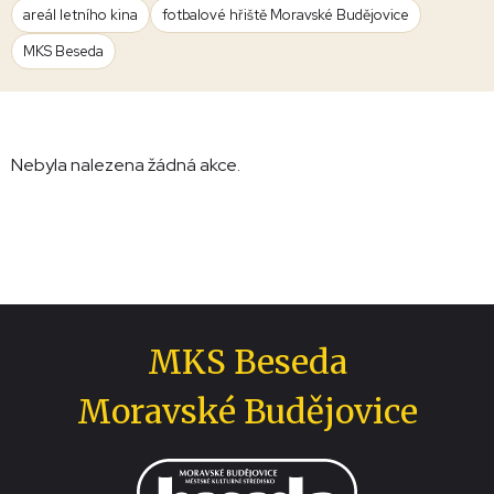
areál letního kina
fotbalové hřiště Moravské Budějovice
MKS Beseda
Nebyla nalezena žádná akce.
MKS Beseda
Moravské Budějovice