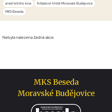
areál letního kina
fotbalové hřiště Moravské Budějovice
MKS Beseda
Nebyla nalezena žádná akce.
MKS Beseda
Moravské Budějovice