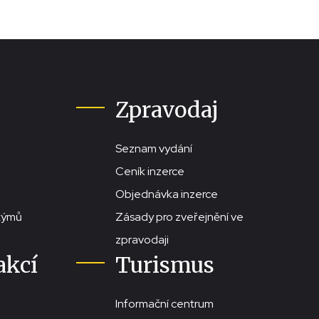
Zpravodaj
Seznam vydání
Ceník inzerce
Objednávka inzerce
stýmů
Zásady pro zveřejnění ve
zpravodaji
akcí
Turismus
Informační centrum