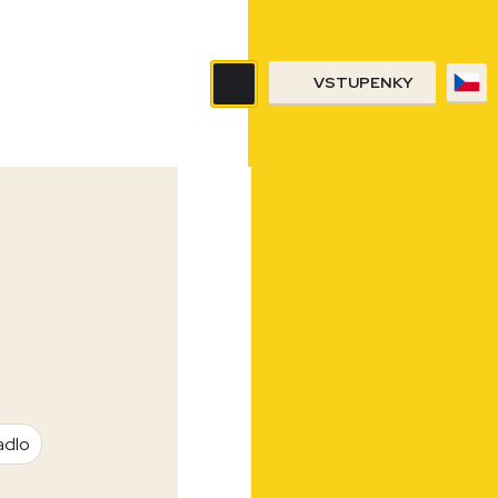
VSTUPENKY
adlo