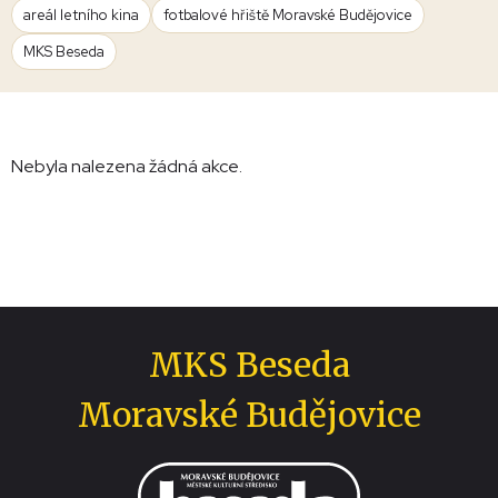
areál letního kina
fotbalové hřiště Moravské Budějovice
MKS Beseda
Nebyla nalezena žádná akce.
MKS Beseda
Moravské Budějovice