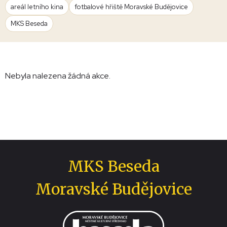
areál letního kina
fotbalové hřiště Moravské Budějovice
MKS Beseda
Nebyla nalezena žádná akce.
MKS Beseda
Moravské Budějovice