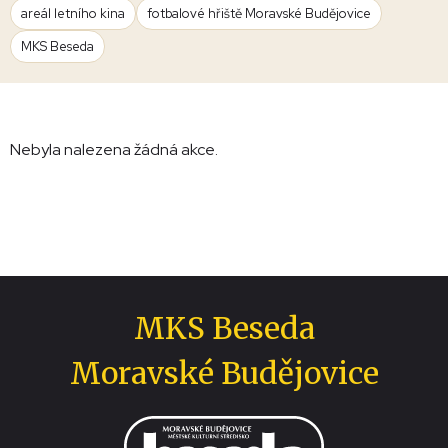
areál letního kina
fotbalové hřiště Moravské Budějovice
MKS Beseda
Nebyla nalezena žádná akce.
MKS Beseda
Moravské Budějovice