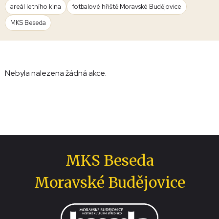
areál letního kina
fotbalové hřiště Moravské Budějovice
MKS Beseda
Nebyla nalezena žádná akce.
MKS Beseda
Moravské Budějovice