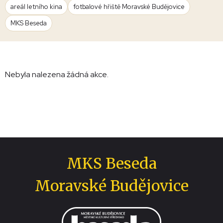
areál letního kina
fotbalové hřiště Moravské Budějovice
MKS Beseda
Nebyla nalezena žádná akce.
MKS Beseda
Moravské Budějovice