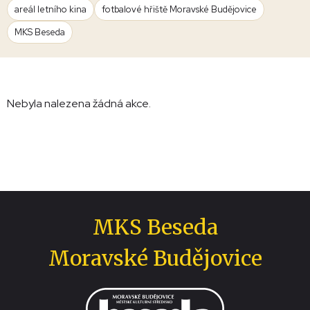
areál letního kina
fotbalové hřiště Moravské Budějovice
MKS Beseda
Nebyla nalezena žádná akce.
MKS Beseda
Moravské Budějovice