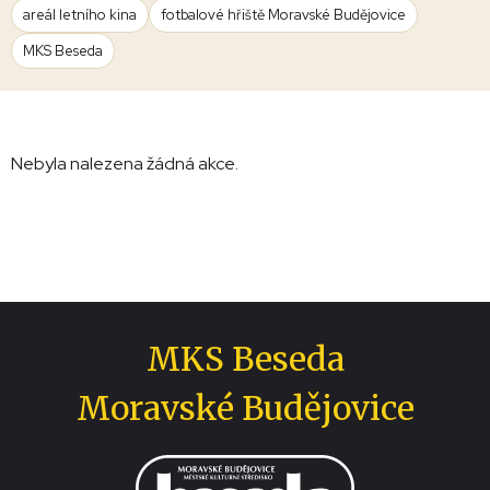
areál letního kina
fotbalové hřiště Moravské Budějovice
MKS Beseda
Nebyla nalezena žádná akce.
MKS Beseda
Moravské Budějovice