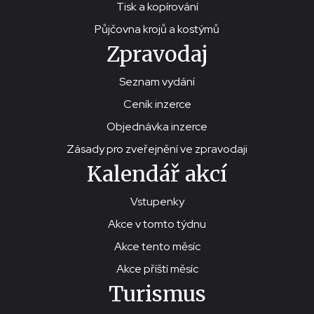
Tisk a kopírování
Půjčovna krojů a kostýmů
Zpravodaj
Seznam vydání
Ceník inzerce
Objednávka inzerce
Zásady pro zveřejnění ve zpravodaji
Kalendář akcí
Vstupenky
Akce v tomto týdnu
Akce tento měsíc
Akce příští měsíc
Turismus