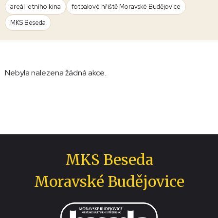
areál letního kina
fotbalové hřiště Moravské Budějovice
MKS Beseda
Nebyla nalezena žádná akce.
MKS Beseda
Moravské Budějovice