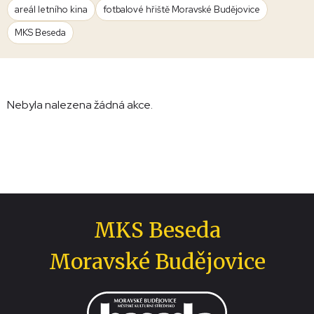
areál letního kina
fotbalové hřiště Moravské Budějovice
MKS Beseda
Nebyla nalezena žádná akce.
MKS Beseda
Moravské Budějovice