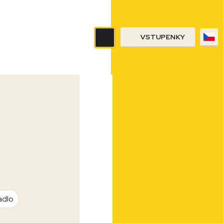
VSTUPENKY
adlo