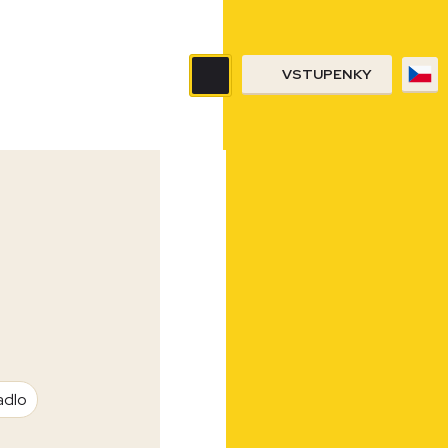
VSTUPENKY
adlo