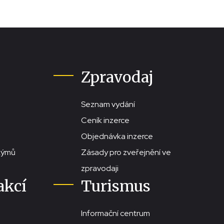
Zpravodaj
Seznam vydání
Ceník inzerce
Objednávka inzerce
stýmů
Zásady pro zveřejnění ve
zpravodaji
akcí
Turismus
Informační centrum