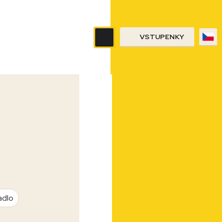
VSTUPENKY
adlo