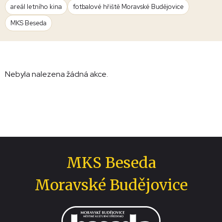
areál letního kina
fotbalové hřiště Moravské Budějovice
MKS Beseda
Nebyla nalezena žádná akce.
MKS Beseda
Moravské Budějovice