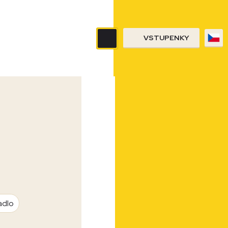
VSTUPENKY
adlo