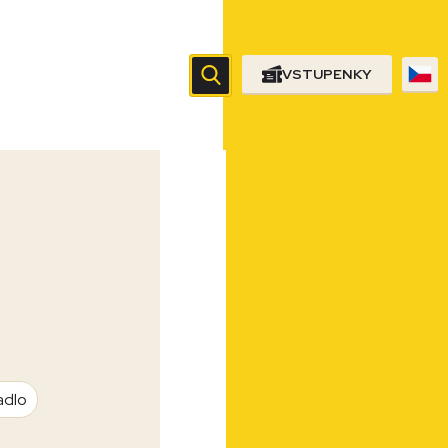
VSTUPENKY
adlo