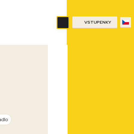
VSTUPENKY
adlo