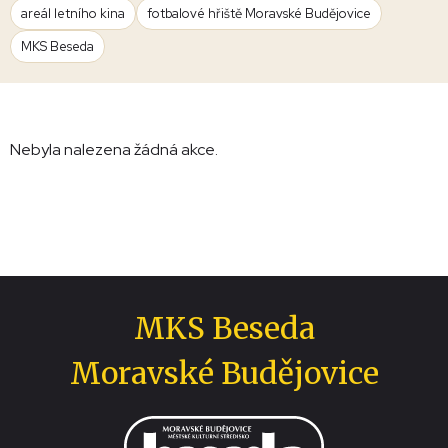
areál letního kina
fotbalové hřiště Moravské Budějovice
MKS Beseda
Nebyla nalezena žádná akce.
MKS Beseda
Moravské Budějovice