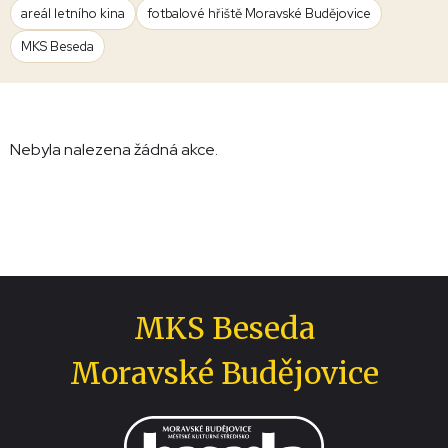
areál letního kina
fotbalové hřiště Moravské Budějovice
MKS Beseda
Nebyla nalezena žádná akce.
MKS Beseda
Moravské Budějovice