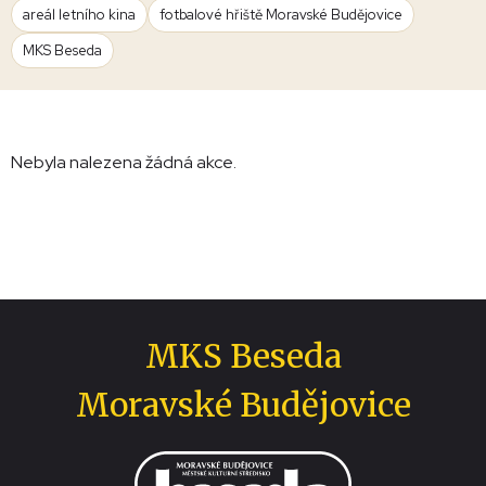
areál letního kina
fotbalové hřiště Moravské Budějovice
MKS Beseda
Nebyla nalezena žádná akce.
MKS Beseda
Moravské Budějovice