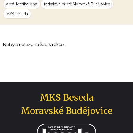
areál letního kina
fotbalové hřiště Moravské Budějovice
MKS Beseda
Nebyla nalezena žádná akce.
MKS Beseda
Moravské Budějovice